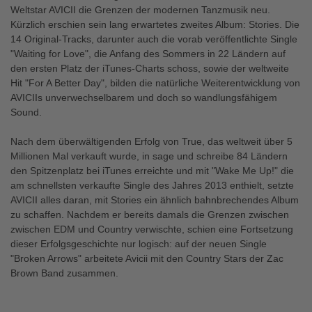
Weltstar AVICII die Grenzen der modernen Tanzmusik neu.
Kürzlich erschien sein lang erwartetes zweites Album: Stories. Die
14 Original-Tracks, darunter auch die vorab veröffentlichte Single
"Waiting for Love", die Anfang des Sommers in 22 Ländern auf
den ersten Platz der iTunes-Charts schoss, sowie der weltweite
Hit "For A Better Day", bilden die natürliche Weiterentwicklung von
AVICIIs unverwechselbarem und doch so wandlungsfähigem
Sound.
Nach dem überwältigenden Erfolg von True, das weltweit über 5
Millionen Mal verkauft wurde, in sage und schreibe 84 Ländern
den Spitzenplatz bei iTunes erreichte und mit "Wake Me Up!" die
am schnellsten verkaufte Single des Jahres 2013 enthielt, setzte
AVICII alles daran, mit Stories ein ähnlich bahnbrechendes Album
zu schaffen. Nachdem er bereits damals die Grenzen zwischen
zwischen EDM und Country verwischte, schien eine Fortsetzung
dieser Erfolgsgeschichte nur logisch: auf der neuen Single
"Broken Arrows" arbeitete Avicii mit den Country Stars der Zac
Brown Band zusammen.