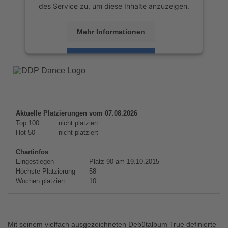
des Service zu, um diese Inhalte anzuzeigen.
Mehr Informationen
Akzeptieren
powered by
Usercentrics Consent
Management Platform
&
eRecht24
Aktuelle Platzierungen vom 07.08.2026
Top 100
nicht platziert
Hot 50
nicht platziert
Chartinfos
Eingestiegen
Platz 90 am 19.10.2015
Höchste Platzierung
58
Wochen platziert
10
Mit seinem vielfach ausgezeichneten Debütalbum True definierte