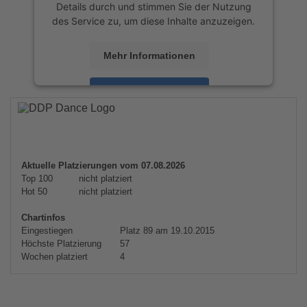
Details durch und stimmen Sie der Nutzung
des Service zu, um diese Inhalte anzuzeigen.
Mehr Informationen
Akzeptieren
powered by
Usercentrics Consent
Management Platform
&
eRecht24
Aktuelle Platzierungen vom 07.08.2026
Top 100
nicht platziert
Hot 50
nicht platziert
Chartinfos
Eingestiegen
Platz 89 am 19.10.2015
Höchste Platzierung
57
Wochen platziert
4