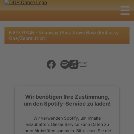
KATE RYAN - Runaway (Smalltown Boy) (Embassy
One/Zebralution)
Wir benötigen Ihre Zustimmung,
um den Spotify-Service zu laden!
Wir verwenden Spotify, um Inhalte
einzubetten. Dieser Service kann Daten zu
Ihren Aktivitäten sammeln. Bitte lesen Sie die