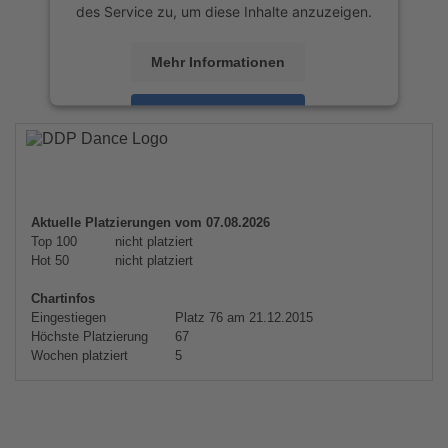
des Service zu, um diese Inhalte anzuzeigen.
Mehr Informationen
Akzeptieren
powered by
Usercentrics Consent
Management Platform
&
eRecht24
Aktuelle Platzierungen vom 07.08.2026
Top 100
nicht platziert
Hot 50
nicht platziert
Chartinfos
Eingestiegen
Platz 76 am 21.12.2015
Höchste Platzierung
67
Wochen platziert
5