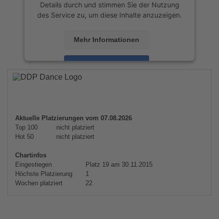
Details durch und stimmen Sie der Nutzung
des Service zu, um diese Inhalte anzuzeigen.
Mehr Informationen
Akzeptieren
powered by
Usercentrics Consent
Management Platform
&
eRecht24
Aktuelle Platzierungen vom 07.08.2026
Top 100
nicht platziert
Hot 50
nicht platziert
Chartinfos
Eingestiegen
Platz 19 am 30.11.2015
Höchste Platzierung
1
Wochen platziert
22