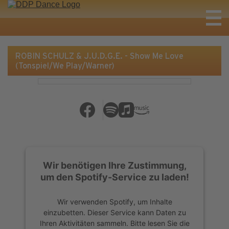
ROBIN SCHULZ & J.U.D.G.E. - Show Me Love
(Tonspiel/We Play/Warner)
Wir benötigen Ihre Zustimmung,
um den Spotify-Service zu laden!
Wir verwenden Spotify, um Inhalte
einzubetten. Dieser Service kann Daten zu
Ihren Aktivitäten sammeln. Bitte lesen Sie die