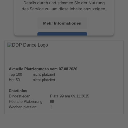
Details durch und stimmen Sie der Nutzung
des Service zu, um diese Inhalte anzuzeigen.
Mehr Informationen
Akzeptieren
powered by
Usercentrics Consent
Management Platform
&
eRecht24
Aktuelle Platzierungen vom 07.08.2026
Top 100
nicht platziert
Hot 50
nicht platziert
Chartinfos
Eingestiegen
Platz 99 am 09.11.2015
Höchste Platzierung
99
Wochen platziert
1