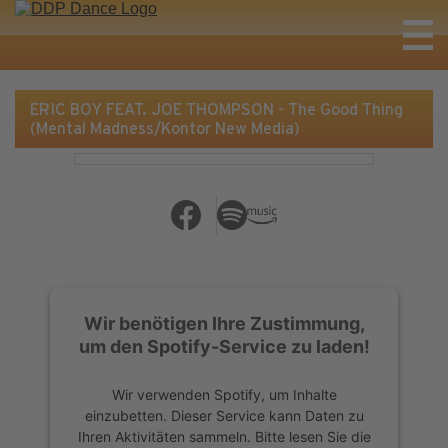
ERIC BOY FEAT. JOE THOMPSON - The Good Thing
(Mental Madness/Kontor New Media)
Wir benötigen Ihre Zustimmung,
um den Spotify-Service zu laden!
Wir verwenden Spotify, um Inhalte
einzubetten. Dieser Service kann Daten zu
Ihren Aktivitäten sammeln. Bitte lesen Sie die