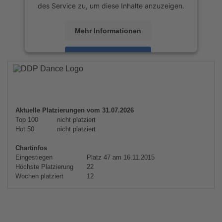
des Service zu, um diese Inhalte anzuzeigen.
Mehr Informationen
Akzeptieren
powered by
Usercentrics Consent
Management Platform
&
eRecht24
Aktuelle Platzierungen vom 31.07.2026
Top 100
nicht platziert
Hot 50
nicht platziert
Chartinfos
Eingestiegen
Platz 47 am 16.11.2015
Höchste Platzierung
22
Wochen platziert
12