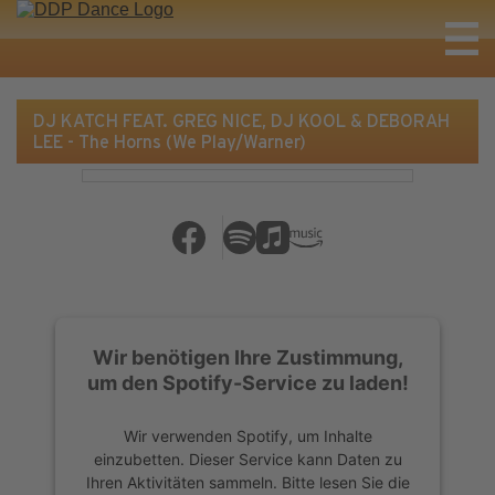
DJ KATCH FEAT. GREG NICE, DJ KOOL & DEBORAH
LEE - The Horns (We Play/Warner)
Wir benötigen Ihre Zustimmung,
um den Spotify-Service zu laden!
Wir verwenden Spotify, um Inhalte
einzubetten. Dieser Service kann Daten zu
Ihren Aktivitäten sammeln. Bitte lesen Sie die