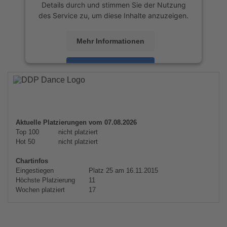
Details durch und stimmen Sie der Nutzung
des Service zu, um diese Inhalte anzuzeigen.
Mehr Informationen
Akzeptieren
powered by
Usercentrics Consent
Management Platform
&
eRecht24
Aktuelle Platzierungen vom 07.08.2026
Top 100
nicht platziert
Hot 50
nicht platziert
Chartinfos
Eingestiegen
Platz 25 am 16.11.2015
Höchste Platzierung
11
Wochen platziert
17