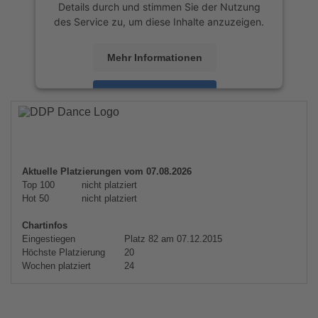
Details durch und stimmen Sie der Nutzung
des Service zu, um diese Inhalte anzuzeigen.
Mehr Informationen
Akzeptieren
powered by
Usercentrics Consent
Management Platform
&
eRecht24
Aktuelle Platzierungen vom 07.08.2026
Top 100
nicht platziert
Hot 50
nicht platziert
Chartinfos
Eingestiegen
Platz 82 am 07.12.2015
Höchste Platzierung
20
Wochen platziert
24