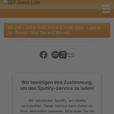
MAJOR LAZER FEAT. NYLA & FUSE ODG - Light It
Up (Remix) (Mad Decent/Warner)
Wir benötigen Ihre Zustimmung,
um den Spotify-Service zu laden!
Wir verwenden Spotify, um Inhalte
einzubetten. Dieser Service kann Daten zu
Ihren Aktivitäten sammeln. Bitte lesen Sie die