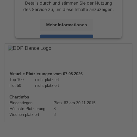
Details durch und stimmen Sie der Nutzung
des Service zu, um diese Inhalte anzuzeigen.
Mehr Informationen
Akzeptieren
powered by
Usercentrics Consent
Management Platform
&
eRecht24
Aktuelle Platzierungen vom 07.08.2026
Top 100
nicht platziert
Hot 50
nicht platziert
Chartinfos
Eingestiegen
Platz 83 am 30.11.2015
Höchste Platzierung
8
Wochen platziert
8