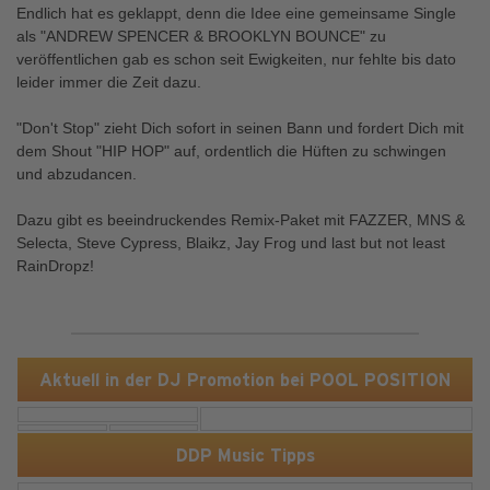
Endlich hat es geklappt, denn die Idee eine gemeinsame Single
als "ANDREW SPENCER & BROOKLYN BOUNCE" zu
veröffentlichen gab es schon seit Ewigkeiten, nur fehlte bis dato
leider immer die Zeit dazu.
"Don't Stop" zieht Dich sofort in seinen Bann und fordert Dich mit
dem Shout "HIP HOP" auf, ordentlich die Hüften zu schwingen
und abzudancen.
Dazu gibt es beeindruckendes Remix-Paket mit FAZZER, MNS &
Selecta, Steve Cypress, Blaikz, Jay Frog und last but not least
RainDropz!
Aktuell in der DJ Promotion bei POOL POSITION
DDP Music Tipps