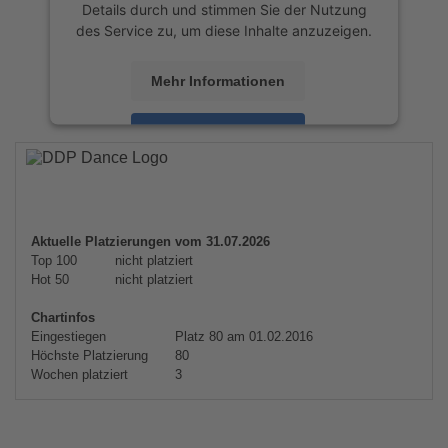
Details durch und stimmen Sie der Nutzung
des Service zu, um diese Inhalte anzuzeigen.
Mehr Informationen
Akzeptieren
powered by
Usercentrics Consent
Management Platform
&
eRecht24
Aktuelle Platzierungen vom 31.07.2026
Top 100
nicht platziert
Hot 50
nicht platziert
Chartinfos
Eingestiegen
Platz 80 am 01.02.2016
Höchste Platzierung
80
Wochen platziert
3