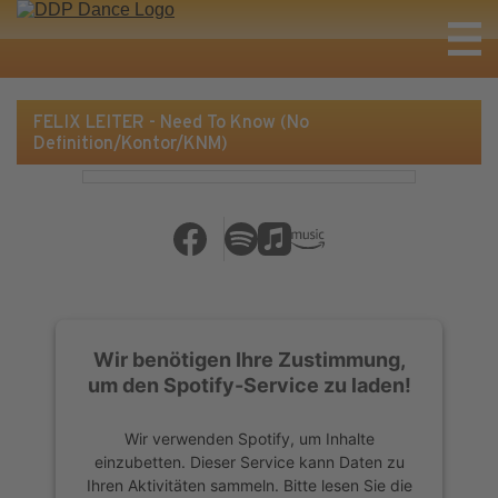
FELIX LEITER - Need To Know (No
Definition/Kontor/KNM)
Wir benötigen Ihre Zustimmung,
um den Spotify-Service zu laden!
Wir verwenden Spotify, um Inhalte
einzubetten. Dieser Service kann Daten zu
Ihren Aktivitäten sammeln. Bitte lesen Sie die