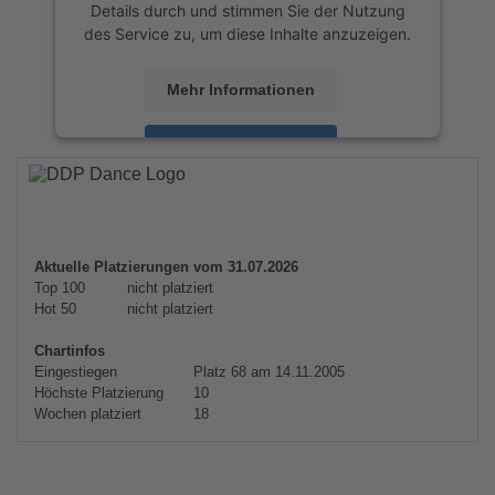
Details durch und stimmen Sie der Nutzung
des Service zu, um diese Inhalte anzuzeigen.
Mehr Informationen
Akzeptieren
powered by
Usercentrics Consent
Management Platform
&
eRecht24
Aktuelle Platzierungen vom 31.07.2026
Top 100
nicht platziert
Hot 50
nicht platziert
Chartinfos
Eingestiegen
Platz 68 am 14.11.2005
Höchste Platzierung
10
Wochen platziert
18