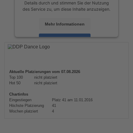
Details durch und stimmen Sie der Nutzung
des Service zu, um diese Inhalte anzuzeigen.
Mehr Informationen
Akzeptieren
powered by
Usercentrics Consent
Management Platform
&
eRecht24
Aktuelle Platzierungen vom 07.08.2026
Top 100
nicht platziert
Hot 50
nicht platziert
Chartinfos
Eingestiegen
Platz 41 am 11.01.2016
Höchste Platzierung
41
Wochen platziert
4