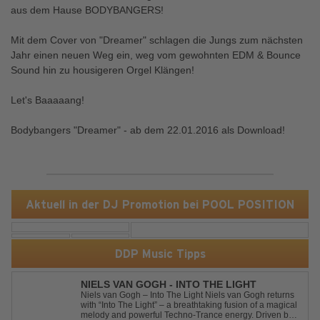
aus dem Hause BODYBANGERS!
Mit dem Cover von "Dreamer" schlagen die Jungs zum nächsten
Jahr einen neuen Weg ein, weg vom gewohnten EDM & Bounce
Sound hin zu housigeren Orgel Klängen!
Let's Baaaaang!
Bodybangers "Dreamer" - ab dem 22.01.2016 als Download!
Aktuell in der DJ Promotion bei POOL POSITION
DDP Music Tipps
NIELS VAN GOGH - INTO THE LIGHT
Niels van Gogh – Into The Light Niels van Gogh returns
with “Into The Light” – a breathtaking fusion of a magical
melody and powerful Techno-Trance energy. Driven by