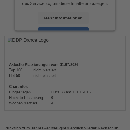
des Service zu, um diese Inhalte anzuzeigen.
Mehr Informationen
Akzeptieren
powered by
Usercentrics Consent
Management Platform
&
eRecht24
Aktuelle Platzierungen vom 31.07.2026
Top 100
nicht platziert
Hot 50
nicht platziert
Chartinfos
Eingestiegen
Platz 33 am 11.01.2016
Höchste Platzierung
8
Wochen platziert
9
Pünktlich zum Jahreswechsel gibt's endlich wieder Nachschub