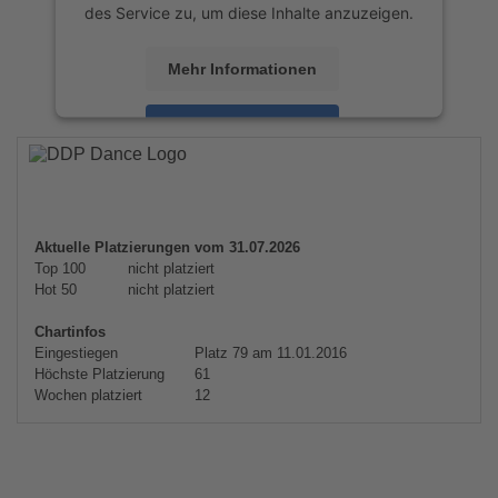
des Service zu, um diese Inhalte anzuzeigen.
Mehr Informationen
Akzeptieren
powered by
Usercentrics Consent
Management Platform
&
eRecht24
Aktuelle Platzierungen vom 31.07.2026
Top 100
nicht platziert
Hot 50
nicht platziert
Chartinfos
Eingestiegen
Platz 79 am 11.01.2016
Höchste Platzierung
61
Wochen platziert
12