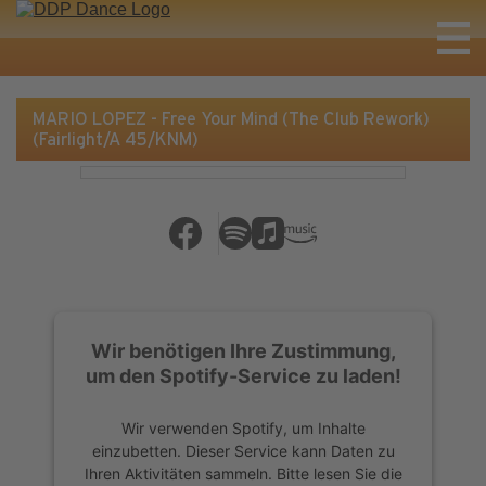
MARIO LOPEZ - Free Your Mind (The Club Rework)
(Fairlight/A 45/KNM)
Wir benötigen Ihre Zustimmung,
um den Spotify-Service zu laden!
Wir verwenden Spotify, um Inhalte
einzubetten. Dieser Service kann Daten zu
Ihren Aktivitäten sammeln. Bitte lesen Sie die