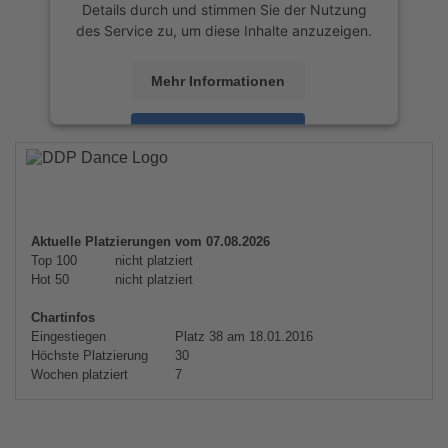
Details durch und stimmen Sie der Nutzung
des Service zu, um diese Inhalte anzuzeigen.
Mehr Informationen
Akzeptieren
powered by
Usercentrics Consent
Management Platform
&
eRecht24
Aktuelle Platzierungen vom 07.08.2026
Top 100
nicht platziert
Hot 50
nicht platziert
Chartinfos
Eingestiegen
Platz 38 am 18.01.2016
Höchste Platzierung
30
Wochen platziert
7