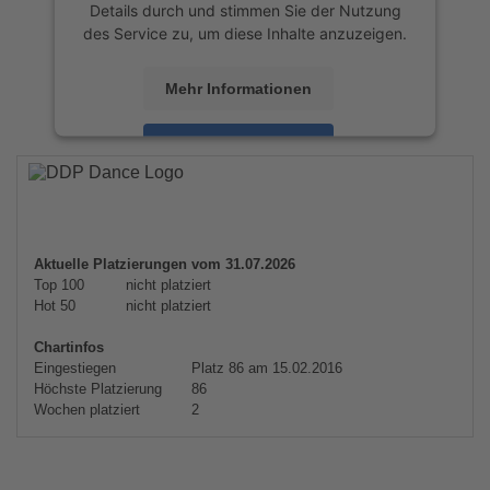
Details durch und stimmen Sie der Nutzung
des Service zu, um diese Inhalte anzuzeigen.
Mehr Informationen
Akzeptieren
powered by
Usercentrics Consent
Management Platform
&
eRecht24
Aktuelle Platzierungen vom 31.07.2026
Top 100
nicht platziert
Hot 50
nicht platziert
Chartinfos
Eingestiegen
Platz 86 am 15.02.2016
Höchste Platzierung
86
Wochen platziert
2