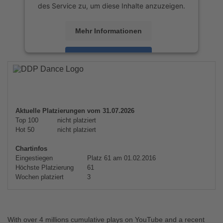
des Service zu, um diese Inhalte anzuzeigen.
Mehr Informationen
Akzeptieren
powered by
Usercentrics Consent
Management Platform
&
eRecht24
Aktuelle Platzierungen vom 31.07.2026
Top 100
nicht platziert
Hot 50
nicht platziert
Chartinfos
Eingestiegen
Platz 61 am 01.02.2016
Höchste Platzierung
61
Wochen platziert
3
With over 4 millions cumulative plays on YouTube and a recent