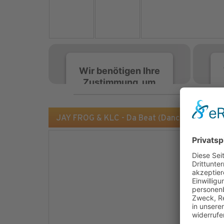
Wir benötigen Ihre
Zustimmung, um
den Spotify-
Service zu laden!
JAY FROG & KLC - Da Beat (Dance Of Toads)
Wir verwenden Spotify,
um Inhalte einzubetten.
Dieser Service kann
Daten zu Ihren
Aktivitäten sammeln.
Bitte lesen Sie die Details
durch und stimmen Sie
der Nutzung des Service
zu, um diese Inhalte
anzuzeigen.