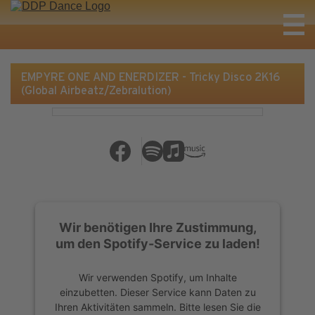
EMPYRE ONE AND ENERDIZER - Tricky Disco 2K16
(Global Airbeatz/Zebralution)
Wir benötigen Ihre Zustimmung,
um den Spotify-Service zu laden!
Wir verwenden Spotify, um Inhalte
einzubetten. Dieser Service kann Daten zu
Ihren Aktivitäten sammeln. Bitte lesen Sie die