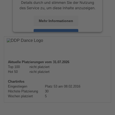
Details durch und stimmen Sie der Nutzung
des Service zu, um diese Inhalte anzuzeigen.
Mehr Informationen
Akzeptieren
powered by
Usercentrics Consent
Management Platform
&
eRecht24
Aktuelle Platzierungen vom 31.07.2026
Top 100
nicht platziert
Hot 50
nicht platziert
Chartinfos
Eingestiegen
Platz 53 am 08.02.2016
Höchste Platzierung
30
Wochen platziert
5