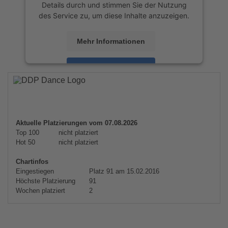
Details durch und stimmen Sie der Nutzung
des Service zu, um diese Inhalte anzuzeigen.
Mehr Informationen
Akzeptieren
powered by
Usercentrics Consent
Management Platform
&
eRecht24
Aktuelle Platzierungen vom 07.08.2026
Top 100
nicht platziert
Hot 50
nicht platziert
Chartinfos
Eingestiegen
Platz 91 am 15.02.2016
Höchste Platzierung
91
Wochen platziert
2