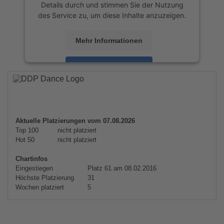
Details durch und stimmen Sie der Nutzung
des Service zu, um diese Inhalte anzuzeigen.
Mehr Informationen
Akzeptieren
powered by
Usercentrics Consent
Management Platform
&
eRecht24
Aktuelle Platzierungen vom 07.08.2026
Top 100
nicht platziert
Hot 50
nicht platziert
Chartinfos
Eingestiegen
Platz 61 am 08.02.2016
Höchste Platzierung
31
Wochen platziert
5