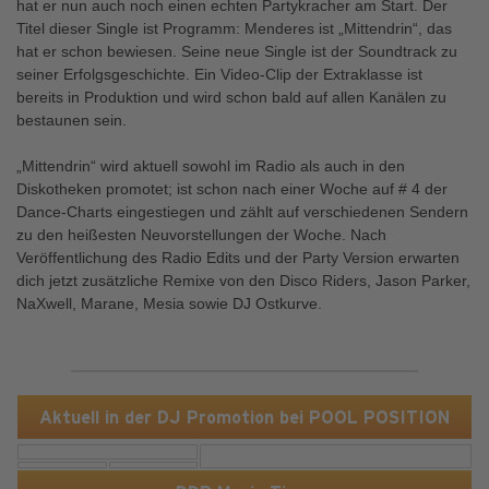
hat er nun auch noch einen echten Partykracher am Start. Der
Titel dieser Single ist Programm: Menderes ist „Mittendrin“, das
hat er schon bewiesen. Seine neue Single ist der Soundtrack zu
seiner Erfolgsgeschichte. Ein Video-Clip der Extraklasse ist
bereits in Produktion und wird schon bald auf allen Kanälen zu
bestaunen sein.
„Mittendrin“ wird aktuell sowohl im Radio als auch in den
Diskotheken promotet; ist schon nach einer Woche auf # 4 der
Dance-Charts eingestiegen und zählt auf verschiedenen Sendern
zu den heißesten Neuvorstellungen der Woche. Nach
Veröffentlichung des Radio Edits und der Party Version erwarten
dich jetzt zusätzliche Remixe von den Disco Riders, Jason Parker,
NaXwell, Marane, Mesia sowie DJ Ostkurve.
Aktuell in der DJ Promotion bei POOL POSITION