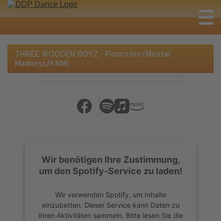
THREE WOODEN BOYZ - Pinocchio (Mental
Madness/KNM)
Wir benötigen Ihre Zustimmung,
um den Spotify-Service zu laden!
Wir verwenden Spotify, um Inhalte
einzubetten. Dieser Service kann Daten zu
Ihren Aktivitäten sammeln. Bitte lesen Sie die