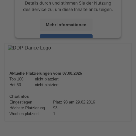
Details durch und stimmen Sie der Nutzung
des Service zu, um diese Inhalte anzuzeigen.
Mehr Informationen
Akzeptieren
powered by
Usercentrics Consent
Management Platform
&
eRecht24
Aktuelle Platzierungen vom 07.08.2026
Top 100
nicht platziert
Hot 50
nicht platziert
Chartinfos
Eingestiegen
Platz 93 am 29.02.2016
Höchste Platzierung
93
Wochen platziert
1