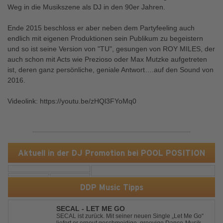
Weg in die Musikszene als DJ in den 90er Jahren.
Ende 2015 beschloss er aber neben dem Partyfeeling auch
endlich mit eigenen Produktionen sein Publikum zu begeistern
und so ist seine Version von "TU", gesungen von ROY MILES, der
auch schon mit Acts wie Prezioso oder Max Mutzke aufgetreten
ist, deren ganz persönliche, geniale Antwort….auf den Sound von
2016.
Videolink: https://youtu.be/zHQl3FYoMq0
Aktuell in der DJ Promotion bei POOL POSITION
DDP Music Tipps
SECAL - LET ME GO
SECAL ist zurück. Mit seiner neuen Single „Let Me Go“