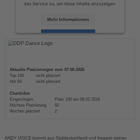
des Service zu, um diese Inhalte anzuzeigen.
Mehr Informationen
Akzeptieren
powered by
Usercentrics Consent
Management Platform
&
eRecht24
Aktuelle Platzierungen vom 07.08.2026
Top 100
nicht platziert
Hot 50
nicht platziert
Chartinfos
Eingestiegen
Platz 100 am 08.02.2016
Höchste Platzierung
92
Wochen platziert
2
ANDY VOICE kommt aus Süddeutschland und begann seinen