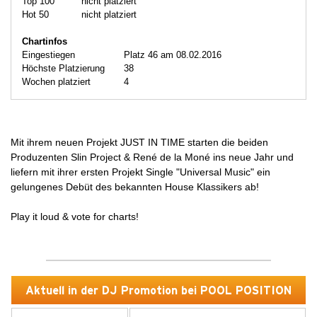
Top 100
nicht platziert
Hot 50
nicht platziert
Chartinfos
Eingestiegen
Platz 46 am 08.02.2016
Höchste Platzierung
38
Wochen platziert
4
Mit ihrem neuen Projekt JUST IN TIME starten die beiden
Produzenten Slin Project & René de la Moné ins neue Jahr und
liefern mit ihrer ersten Projekt Single "Universal Music" ein
gelungenes Debüt des bekannten House Klassikers ab!
Play it loud & vote for charts!
Aktuell in der DJ Promotion bei POOL POSITION