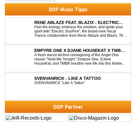
DDP Music Tipps
RENE ABLAZE FEAT. BLAZIX - ELECTRIC
SOULFIRE
Feel the energy, embrace the emotion, and ignite your
spirit with "Electric SoulFire", the brand-new Vocal
Trance collaboration from Rene Ablaze and Blazix. This
release delivers two unique journeys through the world
of uplifting melodies and powerful vocals. Classic
Uplifting Vocal Trance me...
EMPYRE ONE X DJANE HOUSEKAT X TMBR -
HOLD ME TONIGHT
A fresh dance-techno reimagining of the Angel One
classic "Hold Me Tonight." Empyre One, DJane
HouseKat, and TMBR breathe new life into this timeless
anthem with driving beats, powerful drops, and an
energetic modern production. Blending nostalgia with
contemporary dancefloor energy, this cover...
SVENVANRICK - LIKE A TATTOO
SVENVANRICK "Like A Tattoo"
DDP Partner