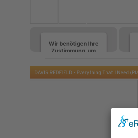
Wir benötigen Ihre
Zustimmung, um
den Spotify-
Service zu laden!
DAVIS REDFIELD - Everything That I Need (P
Wir verwenden Spotify,
um Inhalte einzubetten.
Dieser Service kann
Daten zu Ihren
Aktivitäten sammeln.
Bitte lesen Sie die Details
durch und stimmen Sie
der Nutzung des Service
zu, um diese Inhalte
anzuzeigen.