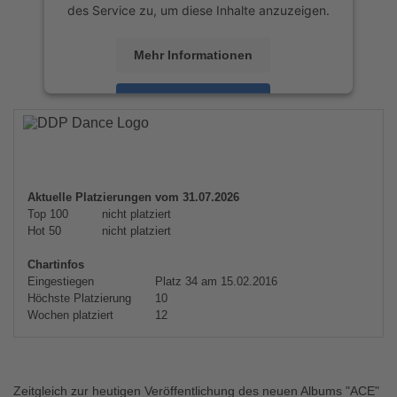
des Service zu, um diese Inhalte anzuzeigen.
Mehr Informationen
Akzeptieren
powered by
Usercentrics Consent
Management Platform
&
eRecht24
Aktuelle Platzierungen vom 31.07.2026
Top 100
nicht platziert
Hot 50
nicht platziert
Chartinfos
Eingestiegen
Platz 34 am 15.02.2016
Höchste Platzierung
10
Wochen platziert
12
Zeitgleich zur heutigen Veröffentlichung des neuen Albums "ACE"