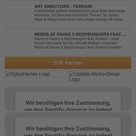
cover brings a modern club vibe while preserving the
emotional power of the origin...
ART DIRECTORS - FERRARI
A worldwide anthem reworked for peak-time mainstage
moments. Art Directors transform “Ferrari” by James
Hype & Miggy Dela Rosa into a high-energy UK Garage
House weapon, packed with punchy grooves and
irresistible momentum. Designed for clubs and festival
crowds alike, this remix elevates the o...
NERDS AT RAVES X BODYBANGERS FEAT.
RAMORI - NEW DIVIDE
Nerds At Raves & Bodybangers feat. Ramori – New
Divide Get ready for the ultimate festival crossover!
Nerds At Raves & Bodybangers feat. Ramori breathe
new life into Linkin Park's legendary anthem "New
Divide" with a massive Techno Bigroom Festival
makeover. From emotional singalong moments t...
DDP Partner
Wir benötigen Ihre Zustimmung,
um den Spotify-Service zu laden!
Wir verwenden Spotify, um Inhalte
Wir benötigen Ihre Zustimmung,
einzubetten. Dieser Service kann Daten zu
um den Spotify-Service zu laden!