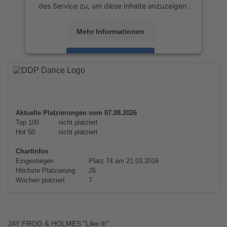
des Service zu, um diese Inhalte anzuzeigen.
Mehr Informationen
Akzeptieren
powered by
Usercentrics Consent
Management Platform
&
eRecht24
Aktuelle Platzierungen vom 07.08.2026
Top 100
nicht platziert
Hot 50
nicht platziert
Chartinfos
Eingestiegen
Platz 74 am 21.03.2016
Höchste Platzierung
26
Wochen platziert
7
JAY FROG & HOLMES "Like It!"