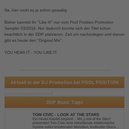
Na, hier rockt es ja schon gewaltig.
Bisher kanntet Ihr "Like It!" nur vom Pool Position Promotion
Sampler 03/2016. Nur dadurch konnte sich der Titel schon
beachtlich in der DDP platzieren. Zeit um nachzulegen und darum
gibt es heute den "Original Mix".
YOU HEAR IT - YOU LIKE IT.
Aktuell in der DJ Promotion bei POOL POSITION
DDP Music Tipps
TOM CIVIC - LOOK AT THE STARS
Ein neues Kapitel beginnt… Mit „Look at the Stars“
präsentiert Tom Civic eine mitreißende elektronische
Hymne voller emotionaler Melodien, kraftvoller Grooves