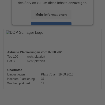
des Service zu, um diese Inhalte anzuzeigen.
Mehr Informationen
Akzeptieren
powered by
Usercentrics Consent
Management Platform
&
eRecht24
Aktuelle Platzierungen vom 07.08.2026
Top 100
nicht platziert
Hot 50
nicht platziert
Chartinfos
Eingestiegen
Platz 70 am 19.09.2016
Höchste Platzierung
37
Wochen platziert
11