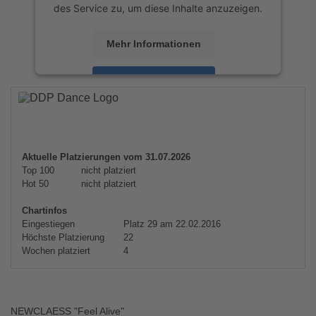
des Service zu, um diese Inhalte anzuzeigen.
Mehr Informationen
Akzeptieren
powered by
Usercentrics Consent
Management Platform
&
eRecht24
Aktuelle Platzierungen vom 31.07.2026
Top 100
nicht platziert
Hot 50
nicht platziert
Chartinfos
Eingestiegen
Platz 29 am 22.02.2016
Höchste Platzierung
22
Wochen platziert
4
NEWCLAESS "Feel Alive"