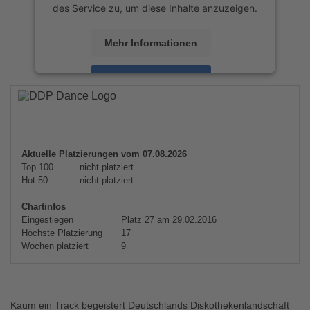
des Service zu, um diese Inhalte anzuzeigen.
Mehr Informationen
Akzeptieren
powered by
Usercentrics Consent
Management Platform
&
eRecht24
Aktuelle Platzierungen vom 07.08.2026
Top 100
nicht platziert
Hot 50
nicht platziert
Chartinfos
Eingestiegen
Platz 27 am 29.02.2016
Höchste Platzierung
17
Wochen platziert
9
Kaum ein Track begeistert Deutschlands Diskothekenlandschaft