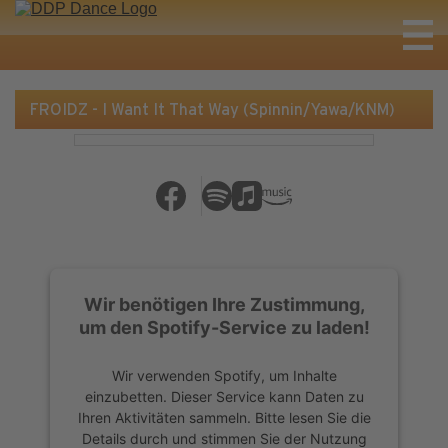
FROIDZ - I Want It That Way (Spinnin/Yawa/KNM)
Wir benötigen Ihre Zustimmung,
um den Spotify-Service zu laden!
Wir verwenden Spotify, um Inhalte
einzubetten. Dieser Service kann Daten zu
Ihren Aktivitäten sammeln. Bitte lesen Sie die
Details durch und stimmen Sie der Nutzung