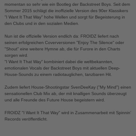
momentan so sehr wie ein Bootleg der Backstreet Boys. Seit dem
Sommer 2015 schlägt die inoffizielle Version des 90er Klassikers
"I Want It That Way" hohe Wellen und sorgt für Begeisterung in
den Clubs und in den sozialen Medien.
Nun ist die offizielle Version endlich da: FROIDZ liefert nach
seinen erfolgreichen Coverversionen "Enjoy The Silence" oder
"Shout" eine weitere Hymne ab, die für Furore in den Charts
sorgen wird.
"I Want It That Way" kombiniert dabei die weltbekannten,
emotionalen Vocals der Backstreet Boys mit aktuellen Deep-
House-Sounds zu einem radiotauglichen, tanzbaren Hit.
Zudem liefert House-Shootingstar SvenDeeKay ("My Mind") einen
sensationellen Club Mix ab, der mit knalligen Sounds überzeugt
und alle Freunde des Future House begeistern wird.
FROIDZ "I Want It That Way" wird in Zusammenarbeit mit Spinnin’
Records veröffentlicht.