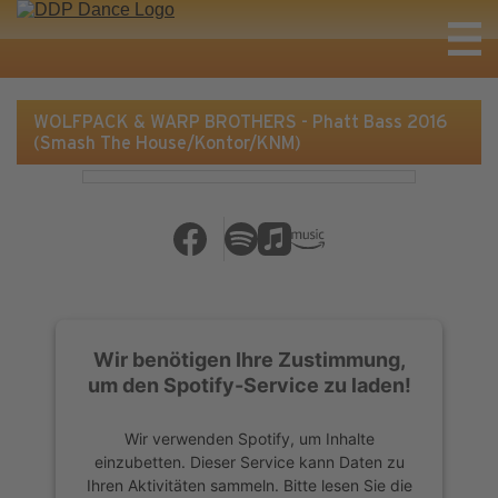
WOLFPACK & WARP BROTHERS - Phatt Bass 2016
(Smash The House/Kontor/KNM)
Wir benötigen Ihre Zustimmung,
um den Spotify-Service zu laden!
Wir verwenden Spotify, um Inhalte
einzubetten. Dieser Service kann Daten zu
Ihren Aktivitäten sammeln. Bitte lesen Sie die