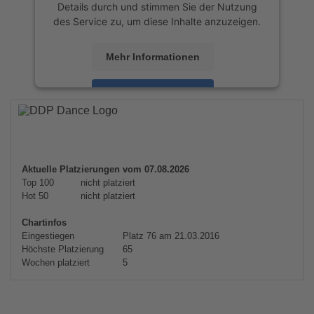
Details durch und stimmen Sie der Nutzung
des Service zu, um diese Inhalte anzuzeigen.
Mehr Informationen
Akzeptieren
powered by
Usercentrics Consent
Management Platform
&
eRecht24
Aktuelle Platzierungen vom 07.08.2026
Top 100
nicht platziert
Hot 50
nicht platziert
Chartinfos
Eingestiegen
Platz 76 am 21.03.2016
Höchste Platzierung
65
Wochen platziert
5