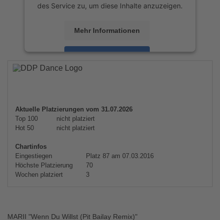
des Service zu, um diese Inhalte anzuzeigen.
Mehr Informationen
Akzeptieren
powered by
Usercentrics Consent
Management Platform
&
eRecht24
Aktuelle Platzierungen vom 31.07.2026
Top 100
nicht platziert
Hot 50
nicht platziert
Chartinfos
Eingestiegen
Platz 87 am 07.03.2016
Höchste Platzierung
70
Wochen platziert
3
MARII "Wenn Du Willst (Pit Bailay Remix)"