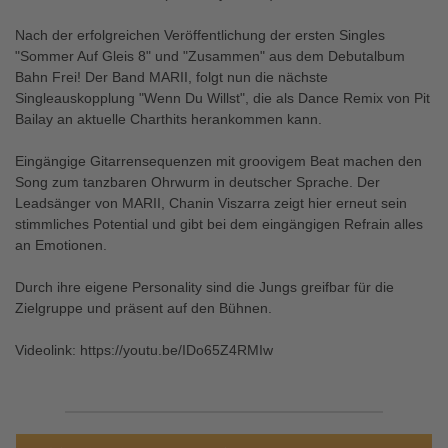
Nach der erfolgreichen Veröffentlichung der ersten Singles
"Sommer Auf Gleis 8" und "Zusammen" aus dem Debutalbum
Bahn Frei! Der Band MARII, folgt nun die nächste
Singleauskopplung "Wenn Du Willst", die als Dance Remix von Pit
Bailay an aktuelle Charthits herankommen kann.
Eingängige Gitarrensequenzen mit groovigem Beat machen den
Song zum tanzbaren Ohrwurm in deutscher Sprache. Der
Leadsänger von MARII, Chanin Viszarra zeigt hier erneut sein
stimmliches Potential und gibt bei dem eingängigen Refrain alles
an Emotionen.
Durch ihre eigene Personality sind die Jungs greifbar für die
Zielgruppe und präsent auf den Bühnen.
Videolink: https://youtu.be/IDo65Z4RMIw