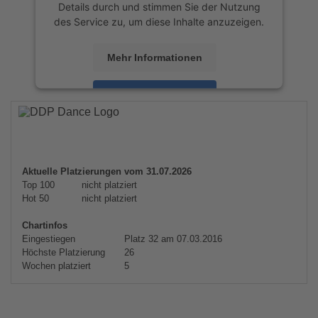
Details durch und stimmen Sie der Nutzung
des Service zu, um diese Inhalte anzuzeigen.
Mehr Informationen
Akzeptieren
powered by
Usercentrics Consent
Management Platform
&
eRecht24
Aktuelle Platzierungen vom 31.07.2026
Top 100
nicht platziert
Hot 50
nicht platziert
Chartinfos
Eingestiegen
Platz 32 am 07.03.2016
Höchste Platzierung
26
Wochen platziert
5