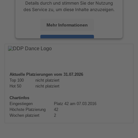
Details durch und stimmen Sie der Nutzung
des Service zu, um diese Inhalte anzuzeigen.
Mehr Informationen
Akzeptieren
powered by
Usercentrics Consent
Management Platform
&
eRecht24
Aktuelle Platzierungen vom 31.07.2026
Top 100
nicht platziert
Hot 50
nicht platziert
Chartinfos
Eingestiegen
Platz 42 am 07.03.2016
Höchste Platzierung
42
Wochen platziert
2