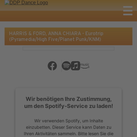
HARRIS & FORD, ANNA CHIARA - Eurotrip
(Pyramedia/High Five/Planet Punk/KNM)
Wir benötigen Ihre Zustimmung,
um den Spotify-Service zu laden!
Wir verwenden Spotify, um Inhalte
einzubetten. Dieser Service kann Daten zu
Ihren Aktivitäten sammeln. Bitte lesen Sie die