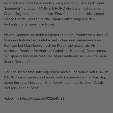
Mit Titeln wie "Das Geht Boom (Shag Ragga)", "Tick Tack" oder
"Legendär" landeten HARRIS & FORD die letzten Jahre einen
Charterfolg nach dem anderen. Platz 1 in den österreichischen
Dance Charts und zahlreiche Top40 Platzierungen in den
Verkaufscharts waren die Folge.
Bislang konnten die beiden Wiener DJs und Produzenten über 12
Millionen Aufrufe bei Youtube verbuchen und stehen auch als
Remixer bei Majorlabels hoch im Kurs. (wie aktuell zb. Als
exklusive Remixer für Andreas Gabalier - Hulapalu) Gemeinsam
mit Djane & Model ANNA CHIARA präsentieren sie nun ihre neue
Single "Eurotrip".
Der Titel ist diesmal mit englischen Vocals und wurde von HARRIS
& FORD geschrieben und produziert. Ein musikalischer Partytrip
durch Europas Hotspots. Eine Kombination aus frechen Vocals
und packendem Beat!
Videolink: https://youtu.be/332h5IUf91I