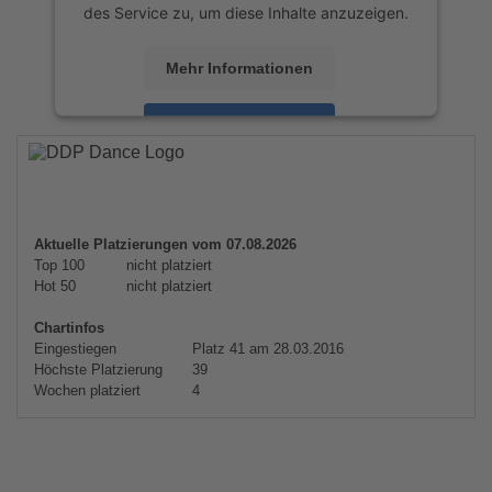
des Service zu, um diese Inhalte anzuzeigen.
Mehr Informationen
Akzeptieren
powered by
Usercentrics Consent
Management Platform
&
eRecht24
Aktuelle Platzierungen vom 07.08.2026
Top 100
nicht platziert
Hot 50
nicht platziert
Chartinfos
Eingestiegen
Platz 41 am 28.03.2016
Höchste Platzierung
39
Wochen platziert
4