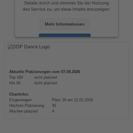
Details durch und stimmen Sie der Nutzung
des Service zu, um diese Inhalte anzuzeigen.
Mehr Informationen
Akzeptieren
powered by
Usercentrics Consent
Management Platform
&
eRecht24
Aktuelle Platzierungen vom 07.08.2026
Top 100
nicht platziert
Hot 50
nicht platziert
Chartinfos
Eingestiegen
Platz 35 am 21.03.2016
Höchste Platzierung
35
Wochen platziert
4