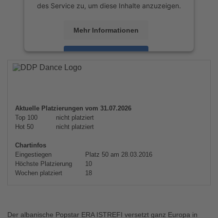
des Service zu, um diese Inhalte anzuzeigen.
Mehr Informationen
Akzeptieren
powered by
Usercentrics Consent
Management Platform
&
eRecht24
Aktuelle Platzierungen vom 31.07.2026
Top 100
nicht platziert
Hot 50
nicht platziert
Chartinfos
Eingestiegen
Platz 50 am 28.03.2016
Höchste Platzierung
10
Wochen platziert
18
Der albanische Popstar ERA ISTREFI versetzt ganz Europa in