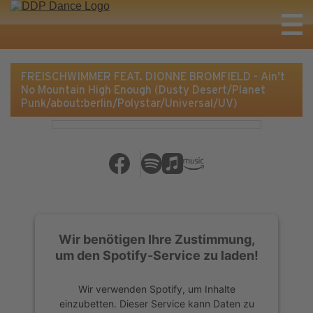
FREISCHWIMMER FEAT. DIONNE BROMFIELD - Ain't
No Mountain High Enough (Dusty Desert/Planet
Punk/about:berlin/Polystar/Universal/UV)
Wir benötigen Ihre Zustimmung,
um den Spotify-Service zu laden!
Wir verwenden Spotify, um Inhalte
einzubetten. Dieser Service kann Daten zu