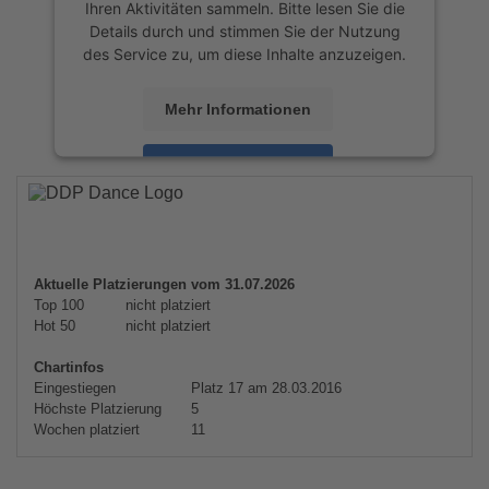
Ihren Aktivitäten sammeln. Bitte lesen Sie die
Details durch und stimmen Sie der Nutzung
des Service zu, um diese Inhalte anzuzeigen.
Mehr Informationen
Akzeptieren
powered by
Usercentrics Consent
Management Platform
&
eRecht24
Aktuelle Platzierungen vom 31.07.2026
Top 100
nicht platziert
Hot 50
nicht platziert
Chartinfos
Eingestiegen
Platz 17 am 28.03.2016
Höchste Platzierung
5
Wochen platziert
11