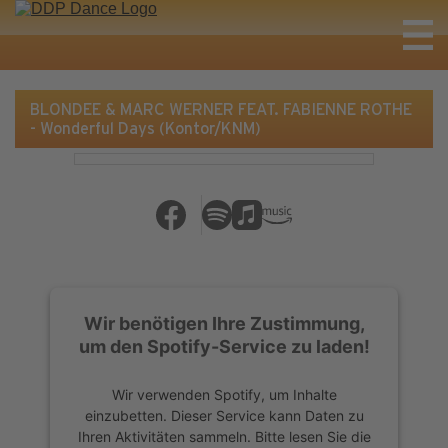
BLONDEE & MARC WERNER FEAT. FABIENNE ROTHE
- Wonderful Days (Kontor/KNM)
Wir benötigen Ihre Zustimmung,
um den Spotify-Service zu laden!
Wir verwenden Spotify, um Inhalte
einzubetten. Dieser Service kann Daten zu
Ihren Aktivitäten sammeln. Bitte lesen Sie die