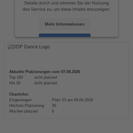
Details durch und stimmen Sie der Nutzung
des Service zu, um diese Inhalte anzuzeigen.
Mehr Informationen
Akzeptieren
powered by
Usercentrics Consent
Management Platform
&
eRecht24
Aktuelle Platzierungen vom 07.08.2026
Top 100
nicht platziert
Hot 50
nicht platziert
Chartinfos
Eingestiegen
Platz 53 am 04.04.2016
Höchste Platzierung
30
Wochen platziert
6