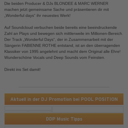
Die beiden Producer & DJs BLONDEE & MARC WERNER
machen jetzt gemeinsame Sache und präsentieren dir mit
„Wonderful days“ ihr neuestes Werk!
Auf Soundcloud verbuchen beide bereits eine beeindruckende
Zahl an Plays und bewegen sich mittlerweile im Millionen-Bereich.
Der Track „Wonderful Days“, der in Zusammenarbeit mit der
Sängerin FABIENNE ROTHE entstand, ist an den überragenden
Klassiker von 1995 angelehnt und macht dem Original alle Ehre!
Wunderschöne Vocals und Deep Sounds vom Feinsten.
Direkt ins Set damit!
Aktuell in der DJ Promotion bei POOL POSITION
DDP Music Tipps