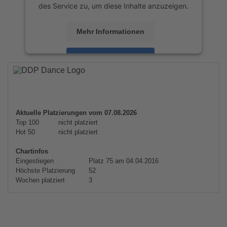
des Service zu, um diese Inhalte anzuzeigen.
Mehr Informationen
Akzeptieren
powered by
Usercentrics Consent
Management Platform
&
eRecht24
Aktuelle Platzierungen vom 07.08.2026
Top 100
nicht platziert
Hot 50
nicht platziert
Chartinfos
Eingestiegen
Platz 75 am 04.04.2016
Höchste Platzierung
52
Wochen platziert
3