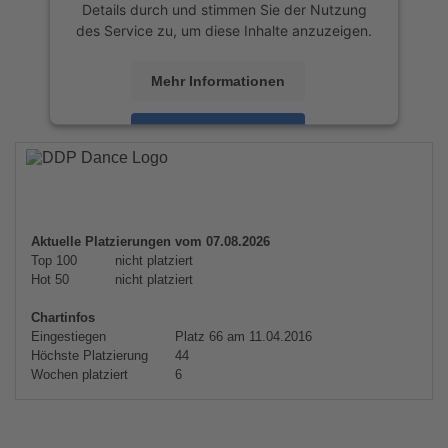
Details durch und stimmen Sie der Nutzung
des Service zu, um diese Inhalte anzuzeigen.
Mehr Informationen
Akzeptieren
powered by
Usercentrics Consent
Management Platform
&
eRecht24
Aktuelle Platzierungen vom 07.08.2026
Top 100
nicht platziert
Hot 50
nicht platziert
Chartinfos
Eingestiegen
Platz 66 am 11.04.2016
Höchste Platzierung
44
Wochen platziert
6