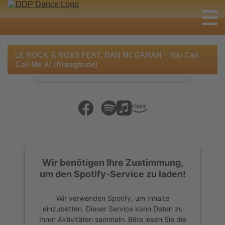
LE ROCK & ROXS FEAT. DAN MCGAHAN - You Can
Call Me Al (Klangbude)
Wir benötigen Ihre Zustimmung,
um den Spotify-Service zu laden!
Wir verwenden Spotify, um Inhalte
einzubetten. Dieser Service kann Daten zu
Ihren Aktivitäten sammeln. Bitte lesen Sie die