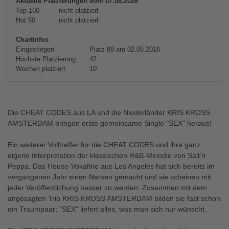
Aktuelle Platzierungen vom 07.08.2026
Top 100
nicht platziert
Hot 50
nicht platziert
Chartinfos
Eingestiegen
Platz 89 am 02.05.2016
Höchste Platzierung
42
Wochen platziert
10
Die CHEAT CODES aus LA und die Niederländer KRIS KROSS
AMSTERDAM bringen erste gemeinsame Single "SEX" heraus!
Ein weiterer Volltreffer für die CHEAT CODES und ihre ganz
eigene Interpretation der klassischen R&B-Melodie von Salt'n
Peppa. Das House-Vokaltrio aus Los Angeles hat sich bereits im
vergangenen Jahr einen Namen gemacht und sie scheinen mit
jeder Veröffentlichung besser zu werden. Zusammen mit dem
angesagten Trio KRIS KROSS AMSTERDAM bilden sie fast schon
ein Traumpaar; "SEX" liefert alles, was man sich nur wünscht.