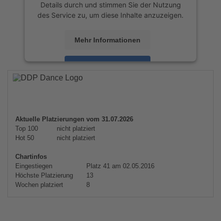
Details durch und stimmen Sie der Nutzung
des Service zu, um diese Inhalte anzuzeigen.
Mehr Informationen
Akzeptieren
powered by
Usercentrics Consent
Management Platform
&
eRecht24
Aktuelle Platzierungen vom 31.07.2026
Top 100
nicht platziert
Hot 50
nicht platziert
Chartinfos
Eingestiegen
Platz 41 am 02.05.2016
Höchste Platzierung
13
Wochen platziert
8