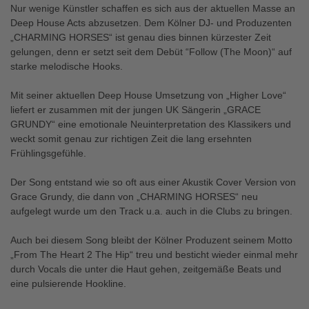
Nur wenige Künstler schaffen es sich aus der aktuellen Masse an
Deep House Acts abzusetzen. Dem Kölner DJ- und Produzenten
„CHARMING HORSES“ ist genau dies binnen kürzester Zeit
gelungen, denn er setzt seit dem Debüt “Follow (The Moon)“ auf
starke melodische Hooks.
Mit seiner aktuellen Deep House Umsetzung von „Higher Love“
liefert er zusammen mit der jungen UK Sängerin „GRACE
GRUNDY“ eine emotionale Neuinterpretation des Klassikers und
weckt somit genau zur richtigen Zeit die lang ersehnten
Frühlingsgefühle.
Der Song entstand wie so oft aus einer Akustik Cover Version von
Grace Grundy, die dann von „CHARMING HORSES“ neu
aufgelegt wurde um den Track u.a. auch in die Clubs zu bringen.
Auch bei diesem Song bleibt der Kölner Produzent seinem Motto
„From The Heart 2 The Hip“ treu und besticht wieder einmal mehr
durch Vocals die unter die Haut gehen, zeitgemäße Beats und
eine pulsierende Hookline.