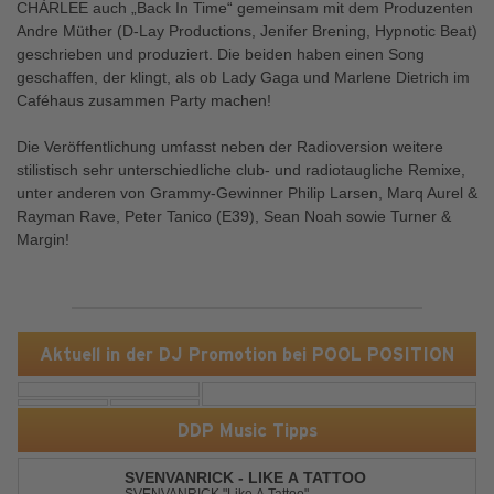
CHÀRLEE auch „Back In Time“ gemeinsam mit dem Produzenten
Andre Müther (D-Lay Productions, Jenifer Brening, Hypnotic Beat)
geschrieben und produziert. Die beiden haben einen Song
geschaffen, der klingt, als ob Lady Gaga und Marlene Dietrich im
Caféhaus zusammen Party machen!
Die Veröffentlichung umfasst neben der Radioversion weitere
stilistisch sehr unterschiedliche club- und radiotaugliche Remixe,
unter anderen von Grammy-Gewinner Philip Larsen, Marq Aurel &
Rayman Rave, Peter Tanico (E39), Sean Noah sowie Turner &
Margin!
Aktuell in der DJ Promotion bei POOL POSITION
DDP Music Tipps
SVENVANRICK - LIKE A TATTOO