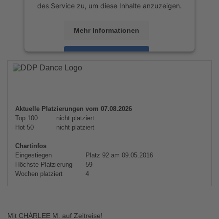
des Service zu, um diese Inhalte anzuzeigen.
Mehr Informationen
Akzeptieren
powered by
Usercentrics Consent
Management Platform
&
eRecht24
Aktuelle Platzierungen vom 07.08.2026
Top 100
nicht platziert
Hot 50
nicht platziert
Chartinfos
Eingestiegen
Platz 92 am 09.05.2016
Höchste Platzierung
59
Wochen platziert
4
Mit CHÀRLEE M. auf Zeitreise!