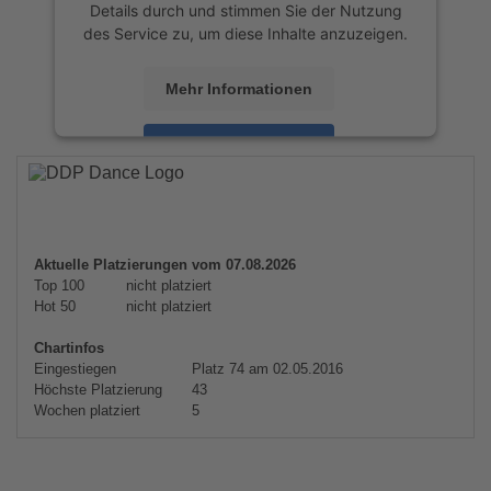
Details durch und stimmen Sie der Nutzung
des Service zu, um diese Inhalte anzuzeigen.
Mehr Informationen
Akzeptieren
powered by
Usercentrics Consent
Management Platform
&
eRecht24
Aktuelle Platzierungen vom 07.08.2026
Top 100
nicht platziert
Hot 50
nicht platziert
Chartinfos
Eingestiegen
Platz 74 am 02.05.2016
Höchste Platzierung
43
Wochen platziert
5