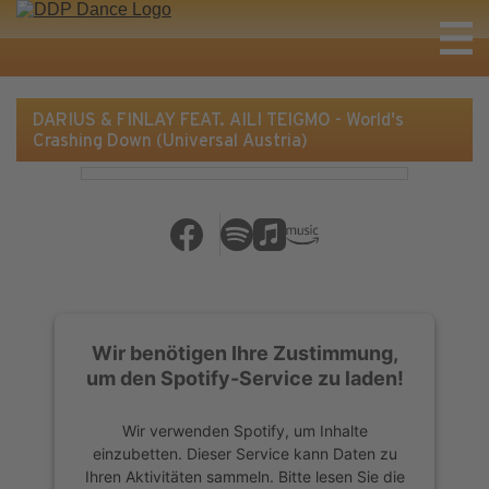
DARIUS & FINLAY FEAT. AILI TEIGMO - World's
Crashing Down (Universal Austria)
Wir benötigen Ihre Zustimmung,
um den Spotify-Service zu laden!
Wir verwenden Spotify, um Inhalte
einzubetten. Dieser Service kann Daten zu
Ihren Aktivitäten sammeln. Bitte lesen Sie die