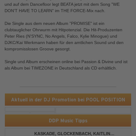
und auf dem Dancefloor legt BEATA jetzt mit dem Song "WE
DON'T HAVE TO LEARN" im THE FORCE-Mix nach.
Die Single aus dem neuen Album "PROMISE" ist ein
clubtauglicher Ohrwurm mit Hitpotenzial. Die Hit-Produzenten
Peter Ries (N'SYNC, No Angels, Falco, Kylie Minogue) und
DJKC/Kai Werkmann haben für den amtlichen Sound und den
kompromisslosen Groove gesorgt.
Single und Album erscheinen online bei Passion & Divine und ist
als Album bei TIMEZONE in Deutschland als CD erhältlich.
Aktuell in der DJ Promotion bei POOL POSITION
DDP Music Tipps
KASKADE, GLOCKENBACH, KAITLIN