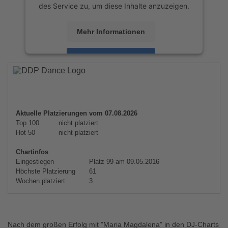
des Service zu, um diese Inhalte anzuzeigen.
Mehr Informationen
Akzeptieren
powered by
Usercentrics Consent
Management Platform
&
eRecht24
Aktuelle Platzierungen vom 07.08.2026
Top 100
nicht platziert
Hot 50
nicht platziert
Chartinfos
Eingestiegen
Platz 99 am 09.05.2016
Höchste Platzierung
61
Wochen platziert
3
Nach dem großen Erfolg mit "Maria Magdalena" in den DJ-Charts