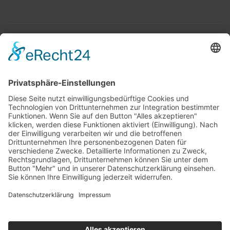
Top 100
Hot 50
Top Neueinsteiger
Highscores
Jahrescharts
Top 100
Hot 50
Top Neueinsteiger
Highscores
Jahrescharts