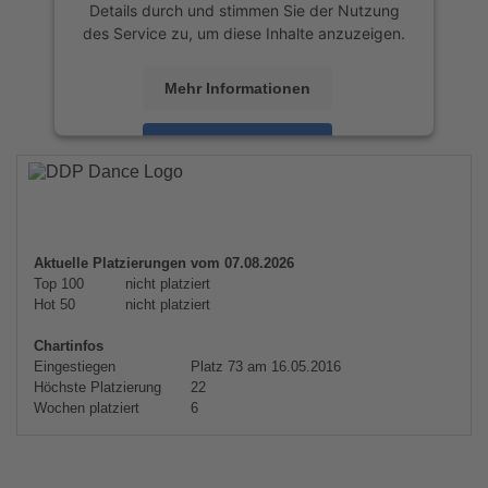
Details durch und stimmen Sie der Nutzung
des Service zu, um diese Inhalte anzuzeigen.
Mehr Informationen
Akzeptieren
powered by
Usercentrics Consent
Management Platform
&
eRecht24
Aktuelle Platzierungen vom 07.08.2026
Top 100
nicht platziert
Hot 50
nicht platziert
Chartinfos
Eingestiegen
Platz 73 am 16.05.2016
Höchste Platzierung
22
Wochen platziert
6