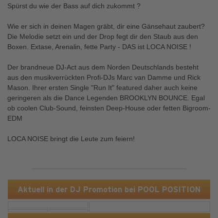
Spürst du wie der Bass auf dich zukommt ?
Wie er sich in deinen Magen gräbt, dir eine Gänsehaut zaubert?
Die Melodie setzt ein und der Drop fegt dir den Staub aus den
Boxen. Extase, Arenalin, fette Party - DAS ist LOCA NOISE !
Der brandneue DJ-Act aus dem Norden Deutschlands besteht
aus den musikverrückten Profi-DJs Marc van Damme und Rick
Mason. Ihrer ersten Single "Run It" featured daher auch keine
geringeren als die Dance Legenden BROOKLYN BOUNCE. Egal
ob coolen Club-Sound, feinsten Deep-House oder fetten Bigroom-
EDM
LOCA NOISE bringt die Leute zum feiern!
Aktuell in der DJ Promotion bei POOL POSITION