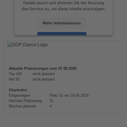
Details durch und stimmen Sie der Nutzung
des Service zu, um diese Inhalte anzuzeigen.
Mehr Informationen
Akzeptieren
powered by
Usercentrics Consent
Management Platform
&
eRecht24
Aktuelle Platzierungen vom 07.08.2026
Top 100
nicht platziert
Hot 50
nicht platziert
Chartinfos
Eingestiegen
Platz 51 am 16.05.2016
Höchste Platzierung
51
Wochen platziert
4