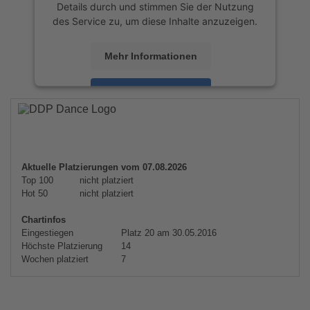
Details durch und stimmen Sie der Nutzung
des Service zu, um diese Inhalte anzuzeigen.
Mehr Informationen
Akzeptieren
powered by
Usercentrics Consent
Management Platform
&
eRecht24
Aktuelle Platzierungen vom 07.08.2026
Top 100
nicht platziert
Hot 50
nicht platziert
Chartinfos
Eingestiegen
Platz 20 am 30.05.2016
Höchste Platzierung
14
Wochen platziert
7