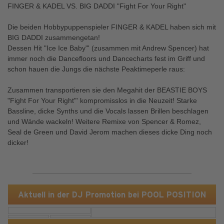
FINGER & KADEL VS. BIG DADDI "Fight For Your Right"
Die beiden Hobbypuppenspieler FINGER & KADEL haben sich mit
BIG DADDI zusammengetan!
Dessen Hit "Ice Ice Baby"' (zusammen mit Andrew Spencer) hat
immer noch die Dancefloors und Dancecharts fest im Griff und
schon hauen die Jungs die nächste Peaktimeperle raus:
Zusammen transportieren sie den Megahit der BEASTIE BOYS
"Fight For Your Right"' kompromisslos in die Neuzeit! Starke
Bassline, dicke Synths und die Vocals lassen Brillen beschlagen
und Wände wackeln! Weitere Remixe von Spencer & Romez,
Seal de Green und David Jerom machen dieses dicke Ding noch
dicker!
Aktuell in der DJ Promotion bei POOL POSITION