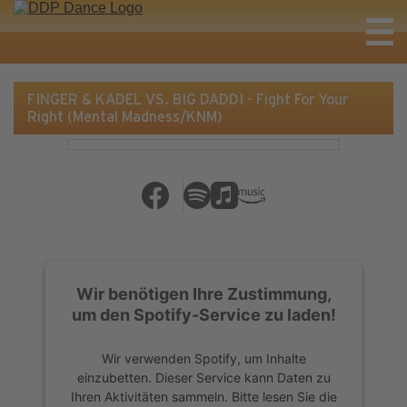
FINGER & KADEL VS. BIG DADDI - Fight For Your
Right (Mental Madness/KNM)
Wir benötigen Ihre Zustimmung,
um den Spotify-Service zu laden!
Wir verwenden Spotify, um Inhalte
einzubetten. Dieser Service kann Daten zu
Ihren Aktivitäten sammeln. Bitte lesen Sie die