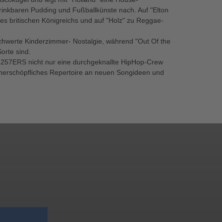
 trinkbaren Pudding und Fußballkünste nach. Auf "Elton
es britischen Königreichs und auf "Holz" zu Reggae-
schwerte Kinderzimmer- Nostalgie, während "Out Of the
orte sind.
e 257ERS nicht nur eine durchgeknallte HipHop-Crew
unerschöpfliches Repertoire an neuen Songideen und